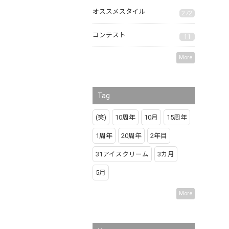
オススメスタイル
272
コンテスト
11
More
Tag
(笑)
10周年
10月
15周年
1周年
20周年
2年目
31アイスクリーム
3カ月
5月
More