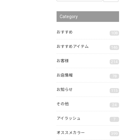
Category
おすすめ
108
おすすめアイテム
146
お客様
214
お店情報
78
お知らせ
115
その他
24
アイラッシュ
7
オススメカラー
399