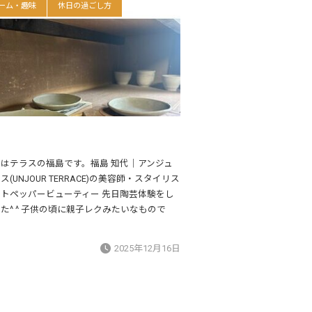
ーム・趣味
休日の過ごし方
はテラスの福島です。福島 知代｜アンジュ
(UNJOUR TERRACE)の美容師・スタイリス
トペッパービューティー 先日陶芸体験をし
た^ ^ 子供の頃に親子レクみたいなもので
2025年12月16日