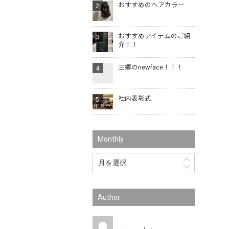
おすすめのヘアカラー
おすすめアイテムのご紹
介！！
三郷のnewface！！！
社内表彰式
Monthly
Author