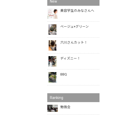
New
美容学生のみなさんへ
ベージュ×グリーン
六川さんカット！
ディズニー！
BBQ
Ranking
勉強会