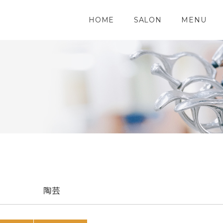
HOME
SALON
MENU
陶芸