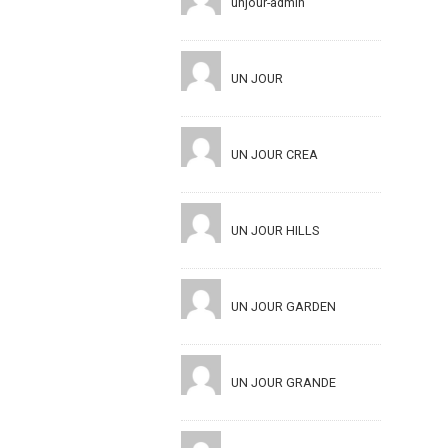
unjour-admin
UN JOUR
UN JOUR CREA
UN JOUR HILLS
UN JOUR GARDEN
UN JOUR GRANDE