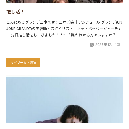
推し活！
こんにちはグランデ二木です！二木 玲奈｜アンジュール グランデ(UN
JOUR GRANDE)の美容師・スタイリスト｜ホットペッパービューティ
ー 先日推し活をしてきました！！^ – ^ 誰かわかる方はいますか？...
2025年12月10日
マイブーム・趣味