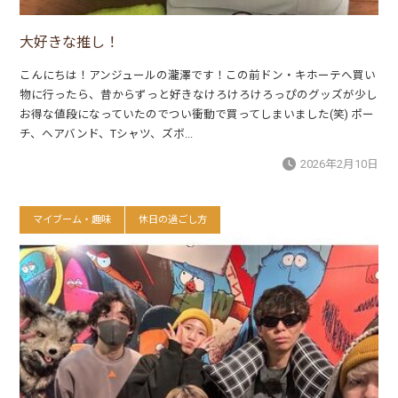
大好きな推し！
こんにちは！アンジュールの瀧澤です！この前ドン・キホーテへ買い
物に行ったら、昔からずっと好きなけろけろけろっぴのグッズが少し
お得な値段になっていたのでつい衝動で買ってしまいました(笑) ポー
チ、ヘアバンド、Tシャツ、ズボ...
2026年2月10日
マイブーム・趣味
休日の過ごし方