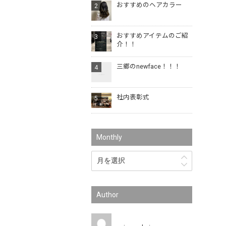
おすすめのヘアカラー
おすすめアイテムのご紹
介！！
三郷のnewface！！！
社内表彰式
Monthly
Author