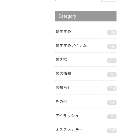
Category
おすすめ
108
おすすめアイテム
146
お客様
211
お店情報
75
お知らせ
114
その他
24
アイラッシュ
7
オススメカラー
397