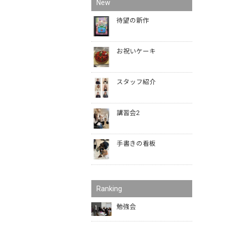
New
待望の新作
お祝いケーキ
スタッフ紹介
講習会2
手書きの看板
Ranking
勉強会