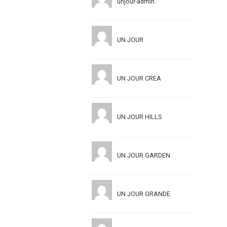
unjour-admin
UN JOUR
UN JOUR CREA
UN JOUR HILLS
UN JOUR GARDEN
UN JOUR GRANDE