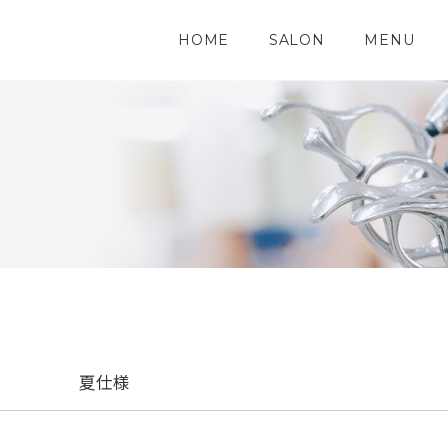
HOME
SALON
MENU
夏仕様