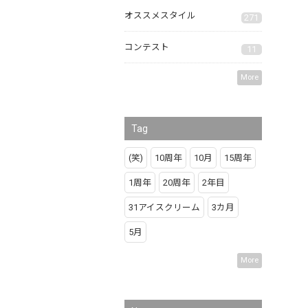
オススメスタイル
271
コンテスト
11
More
Tag
(笑)
10周年
10月
15周年
1周年
20周年
2年目
31アイスクリーム
3カ月
5月
More