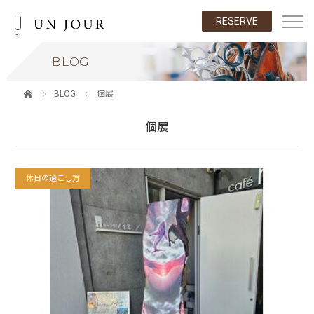
RESERVE
BLOG
BLOG
個展
個展
休日の過ごし方