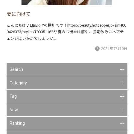
夏に向けて
こんにちは♪LIBERTYの横川です！https://beauty.hotpepper.jp/slnH00
0426373/stylist/T000511625/ 夏のお出かけ前や、長期休みにヘアチ
ェンジはいかがでしょうか...
2024年7月19日
Search
Category
Tag
New
Ranking