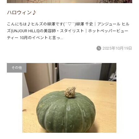
ハロウィン♪
こんにちは♪ヒルズの柳澤です( ´ ▽ ` )柳澤 千史｜アンジュール ヒル
ズ(UNJOUR HILLS)の美容師・スタイリスト｜ホットペッパービュー
ティー 10月のイベントと言っ...
2025年10月19日
その他