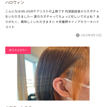
ハロウィン
こんにちはUN JOURケアリストの上條です 丹波副店長からカボチャ
をいただきました～ 夏のカボチャってちょっと珍しいですよね？ あ
りがたく、美味しくいただきます☆ ＃安曇野＃イノアカラー＃ハイ
ライト
2025年9月13日
オススメカラー