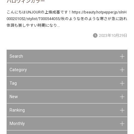
ハロウィンカラー
こんにちはUNJOURの上條成基です！https://beauty.hotpepper.jp/slnH
000201052/stylist/T000544055/秋のような冬のような寒さが急に訪れ
体調も崩しやすい時期になり...
2023年10月29日
Search
Category
Tag
New
Ranking
Monthly