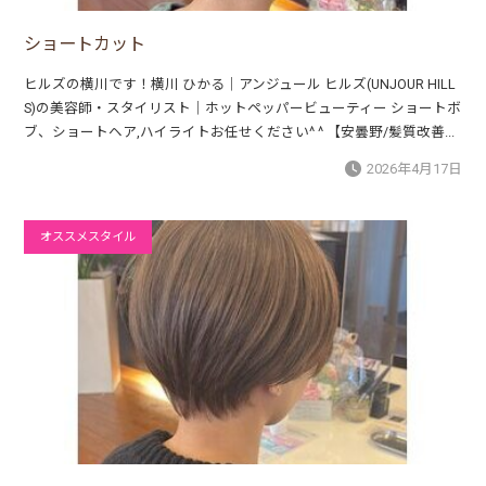
ショートカット
ヒルズの横川です！横川 ひかる｜アンジュール ヒルズ(UNJOUR HILL
S)の美容師・スタイリスト｜ホットペッパービューティー ショートボ
ブ、ショートヘア,ハイライトお任せください^ ^ 【安曇野/髪質改善...
2026年4月17日
オススメスタイル