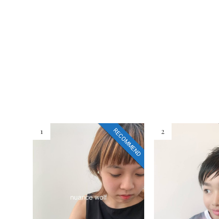
1
2
RECOMMEND