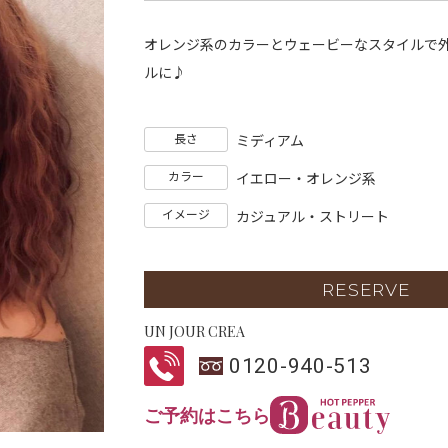
オレンジ系のカラーとウェービーなスタイルで
ルに♪
長さ
ミディアム
カラー
イエロー・オレンジ系
イメージ
カジュアル・ストリート
RESERVE
UN JOUR CREA
0120-940-513
ご予約はこちら