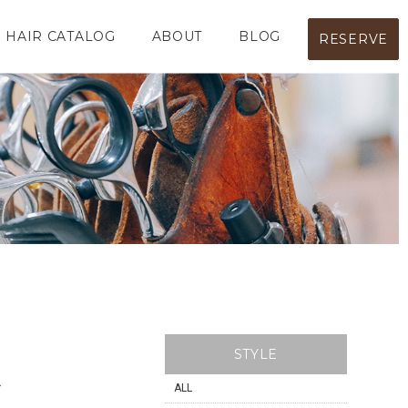
HAIR CATALOG
ABOUT
BLOG
RESERVE
STYLE
ル
ALL