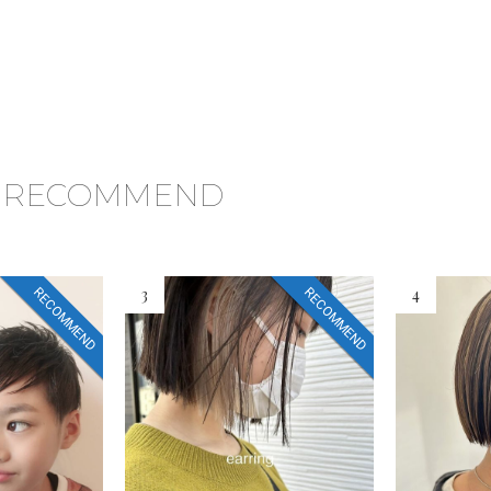
RECOMMEND
3
4
RECOMMEND
RECOMMEND