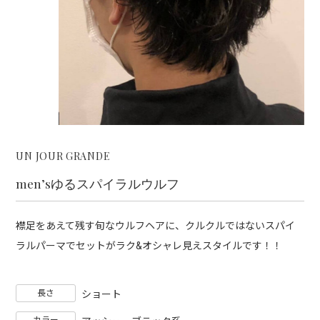
UN JOUR GRANDE
men’sゆるスパイラルウルフ
襟足をあえて残す旬なウルフヘアに、クルクルではないスパイ
ラルパーマでセットがラク&オシャレ見えスタイルです！！
長さ
ショート
カラー