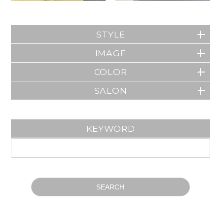
STYLE
IMAGE
COLOR
SALON
KEYWORD