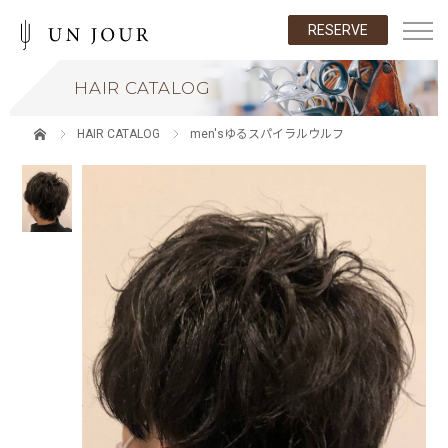
RESERVE
HAIR CATALOG
HAIR CATALOG
men'sゆるスパイラルウルフ