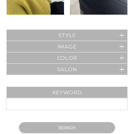
STYLE
IMAGE
COLOR
SALON
KEYWORD