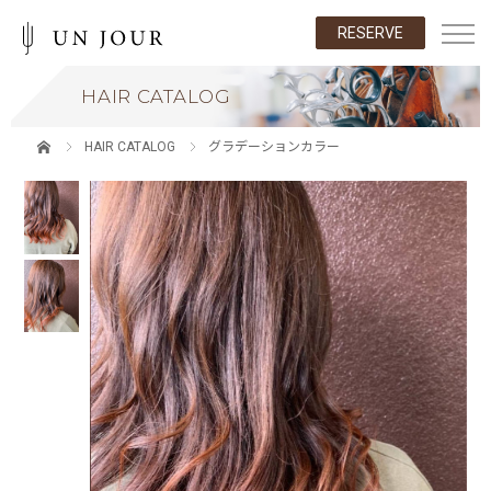
RESERVE
HAIR CATALOG
HAIR CATALOG
グラデーションカラー