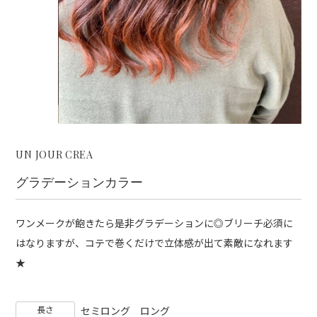
UN JOUR CREA
グラデーションカラー
ワンメークが飽きたら是非グラデーションに◎ブリーチ必須に
はなりますが、コテで巻くだけで立体感が出て素敵になれます
★
長さ
セミロング
ロング