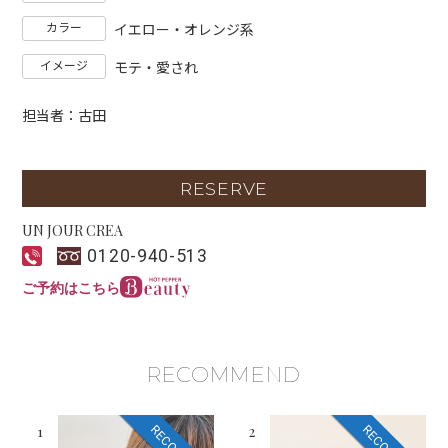
カラー
イエロー・オレンジ系
イメージ
モテ・愛され
担当者：古田
RESERVE
UN JOUR CREA
0120-940-513
ご予約はこちら
RECOMMEND
1
2