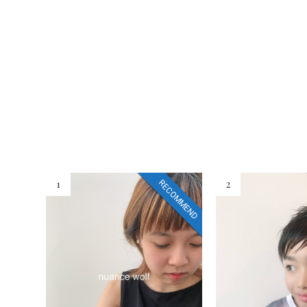
1
2
RECOMMEND