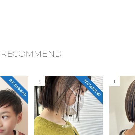
RECOMMEND
3
4
RECOMMEND
RECOMMEND