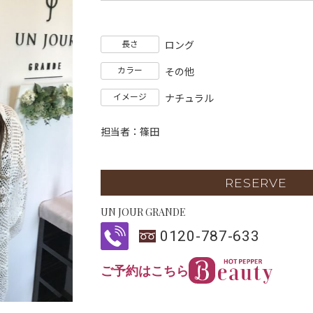
長さ
ロング
カラー
その他
イメージ
ナチュラル
担当者：篠田
RESERVE
UN JOUR GRANDE
0120-787-633
ご予約はこちら