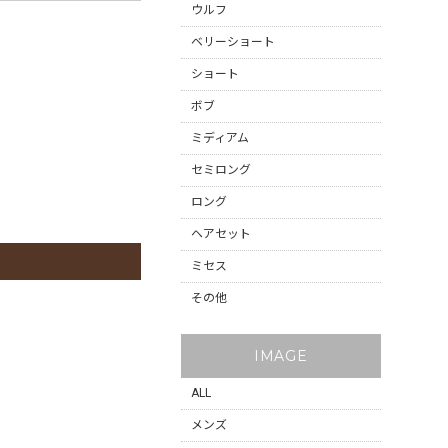
ウルフ
ベリーショート
ショート
ボブ
ミディアム
セミロング
ロング
ヘアセット
ミセス
その他
IMAGE
ALL
メンズ