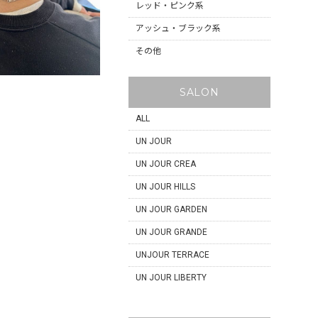
レッド・ピンク系
アッシュ・ブラック系
その他
SALON
ALL
UN JOUR
UN JOUR CREA
UN JOUR HILLS
UN JOUR GARDEN
UN JOUR GRANDE
UNJOUR TERRACE
UN JOUR LIBERTY