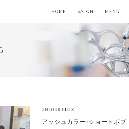
HOME
SALON
MENU
G
UN JOUR HILLS
アッシュカラー×ショートボブ