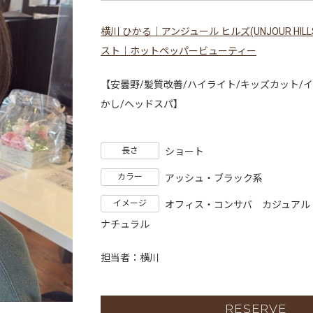
横川 ひかる｜アンジュール ヒルズ(UNJOUR HI
スト｜ホットペッパービューティー
【安曇野/髪質改善/ハイライト/キッズカット/
かし/ヘッドスパ】
長さ
ショート
カラー
アッシュ・ブラック系
イメージ
オフィス・コンサバ
カジュアル
ナチュラル
担当者：横川
RESERVE