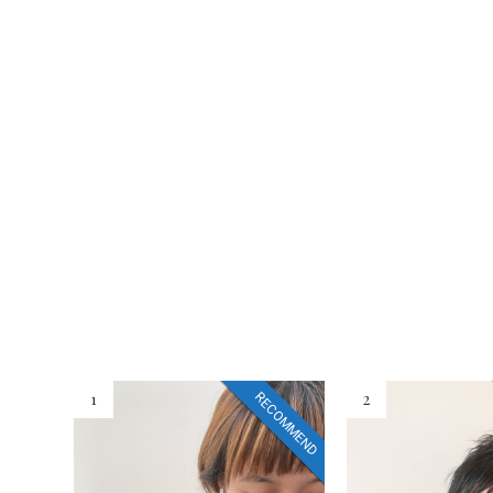
1
2
RECOMMEND