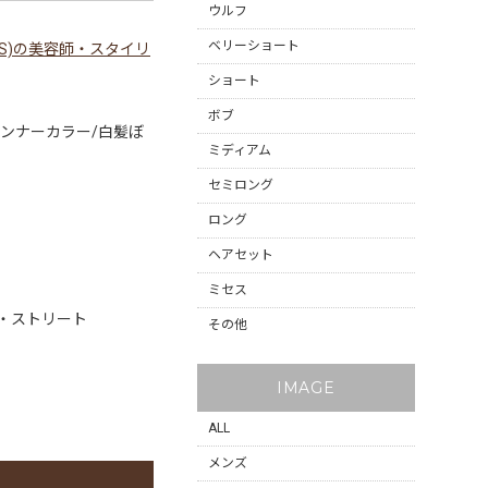
ウルフ
ベリーショート
LLS)の美容師・スタイリ
ショート
ボブ
インナーカラー/白髪ぼ
ミディアム
セミロング
ロング
ヘアセット
ミセス
・ストリート
その他
IMAGE
ALL
メンズ