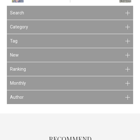
Search
Category
Tag
New
Ranking
Monthly
Author
RECOMMEND