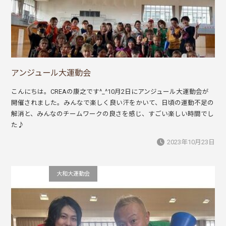
アンジュール大運動会
こんにちは。CREAの康之です^_^10月2日にアンジュール大運動会が
開催されました。みんなで楽しく良い汗をかいて、日頃の運動不足の
解消と、みんなのチームワークの良さを感じ、すごい楽しい時間でし
た♪
2023年10月23日
会社行事
大和大運動会