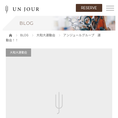
RESERVE
BLOG
BLOG
大和大運動会
アンジュールグループ 運
動会！！
大和大運動会