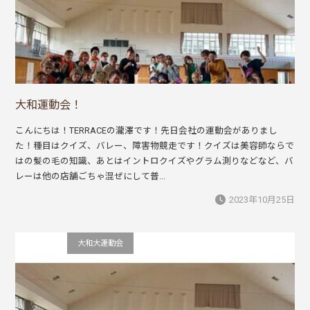
大和運動会！
こんにちは！TERRACEの瀧澤です！先日会社の運動会がありまし
た！種目はクイズ、バレー、障害物競走です！クイズは美容師ならで
はの髪の毛の知識、あとはイントロクイズやグラム測りなどなど、バ
レーは他の店舗ごちゃ混ぜにして普...
2023年10月25日
会社行事
大和大運動会