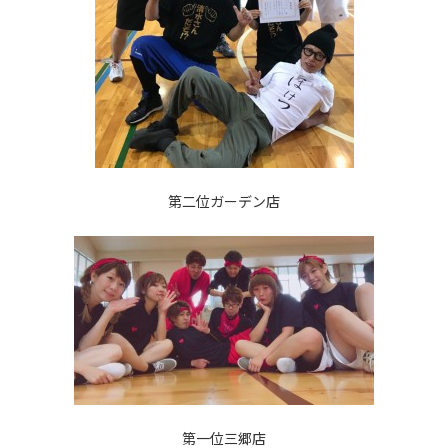
第二位
ガーデン店
第一位
三郷店