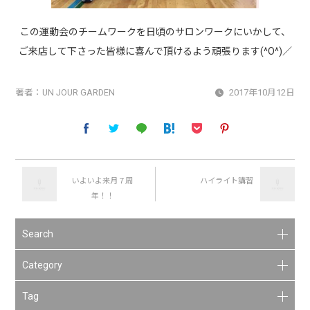
この運動会のチームワークを日頃のサロンワークにいかして、
ご来店して下さった皆様に喜んで頂けるよう頑張ります(^O^)／
著者：
UN JOUR GARDEN
2017年10月12日
いよいよ来月７周
ハイライト講習
年！！
Search
Category
Tag