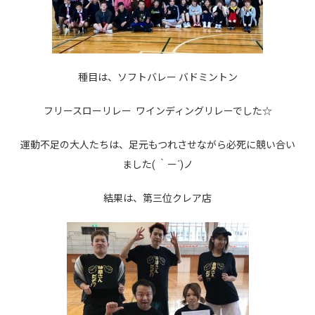
種目は、ソフトバレー バドミントン
フリースローリレー ワインディングリレーでした☆
運動不足の大人たちは、足元もつれさせながら必死に競い合い
ました( ｀ー´)ノ
結果は、第三位
クレア店