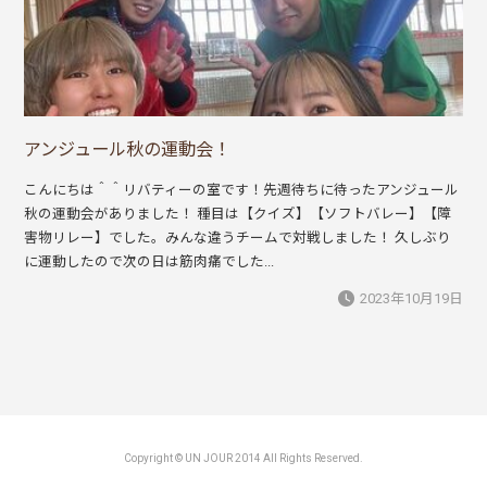
アンジュール秋の運動会！
こんにちは＾＾リバティーの室です！先週待ちに待ったアンジュール
秋の運動会がありました！ 種目は【クイズ】【ソフトバレー】【障
害物リレー】でした。みんな違うチームで対戦しました！ 久しぶり
に運動したので次の日は筋肉痛でした...
2023年10月19日
Copyright © UN JOUR 2014 All Rights Reserved.