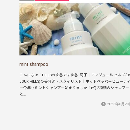
mint shampoo
こんにちは！HILLSの笹谷です笹谷 莉子｜アンジュール ヒルズ(U
JOUR HILLS)の美容師・スタイリスト｜ホットペッパービューテ
ー今年もミントシャンプー始まりました！(^^) 2種類のシャンプー
と...
2025年6月2