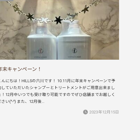
年末キャンペーン！
こんにちは！HILLSの六川です！ 10.11月に年末キャンペーンで予
約していただいたシャンプーとトリートメントがご用意出来まし
た！12月中いつでも受け取り可能ですのでぜひ店舗までお越しく
さい(^-^) また、12月後...
2023年12月15日