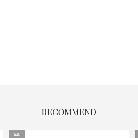
RECOMMEND
企画