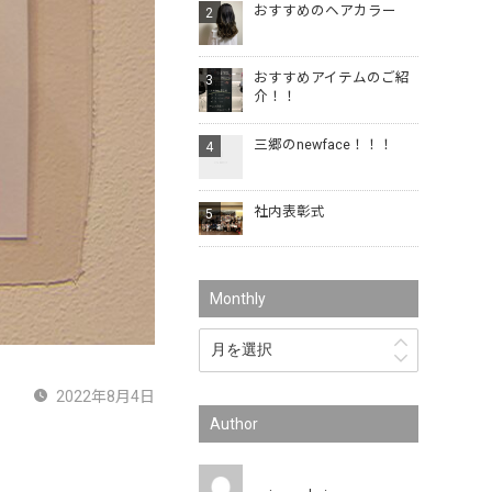
おすすめのヘアカラー
おすすめアイテムのご紹
介！！
三郷のnewface！！！
社内表彰式
Monthly
2022年8月4日
Author