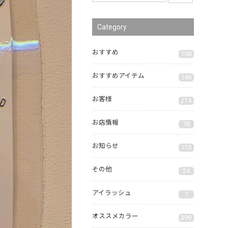
Category
おすすめ
108
おすすめアイテム
146
お客様
214
お店情報
78
お知らせ
115
その他
24
アイラッシュ
7
オススメカラー
399