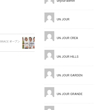
unjour-admin
UN JOUR
UN JOUR CREA
ACE オープン
UN JOUR HILLS
UN JOUR GARDEN
UN JOUR GRANDE