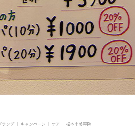
グランデ
キャンペーン
ケア
松本市美容院