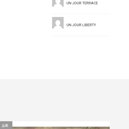
UN JOUR TERRACE
UN JOUR LIBERTY
企画