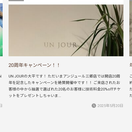
20周年キャンペーン！！
N
UN JOURの大平です！ ただいまアンジュール三郷店では開店20周
ィ
年を記念したキャンペーンを絶賛開催中です！！ ご来店されたお
客様の中から抽選で選ばれた20名のお客様に技術料金20%offチケ
ットをプレゼントしちゃいま...
だ
0日
2025年5月20日