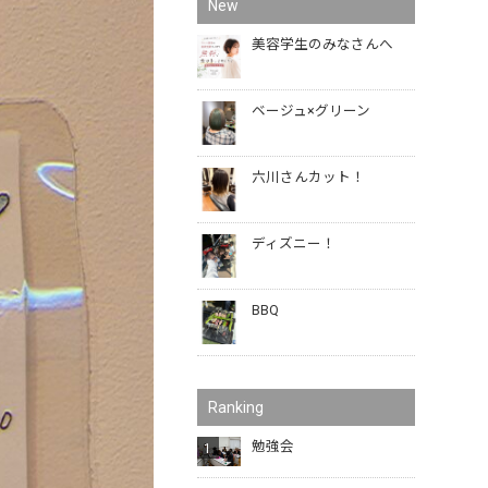
New
美容学生のみなさんへ
ベージュ×グリーン
六川さんカット！
ディズニー！
BBQ
Ranking
勉強会