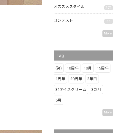
オススメスタイル
272
コンテスト
11
More
Tag
(笑)
10周年
10月
15周年
1周年
20周年
2年目
31アイスクリーム
3カ月
5月
More