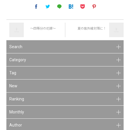
～四等分の花嫁～
夏の紫外線対策に！
Search
Category
Tag
New
Ranking
Monthly
Author