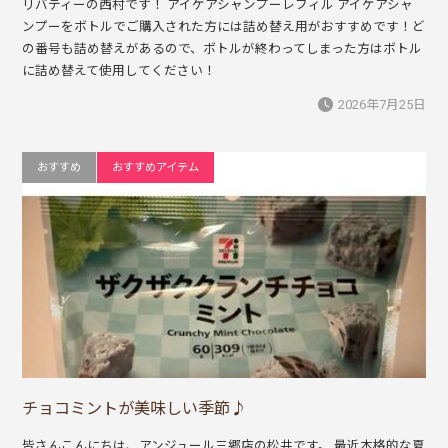
リバティーの西村です！ アイケアシャンプーレフィル アイケアシャ
ンプーをボトルでご購入された方には詰め替え用がおすすめです！ど
の番号も詰め替えがあるので、ボトルが終わってしまった方はボトル
に詰め替えて使用してください！
2026年7月25日
おすすめ
おすすめアイテム
チョコミントが美味しい季節♪
皆さんこんにちは、アンジュール三郷店の松井です。 最近本格的な夏