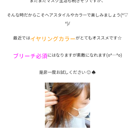
まだまだマスク生活も続きそうですが、
そんな時だからこそヘアスタイルやカラーで楽しみましょう(^▽
^)/
最近では
がとてもオススメです☆
イヤリングカラー
にはなりますが素敵になれます(o^―^o)
ブリーチ必須
是非一度お試しください 🙂 ♠