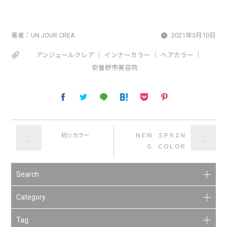
著者：
UN JOUR CREA
2021年3月10日
アンジュールクレア
インナーカラー
ヘアカラー
安曇野市美容院
初☆カラー
ＮＥＷ ＳＰＲＩＮ
Ｇ ＣＯＬＯＲ
Search
Category
Tag