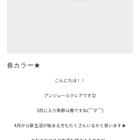
春カラー★
こんにちは！！
アンジュールクレアです😊
3月に入り季節は春ですね(⌒∇⌒)
4月から新生活が始まる方もたくさんいるかと思います★