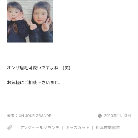
オンザ眉毛可愛いですよね (笑)
お気軽にご相談下さいませ。
著者：
UN JOUR GRANDE
2020年11月3日
アンジュールグランデ
キッズカット
松本市美容院