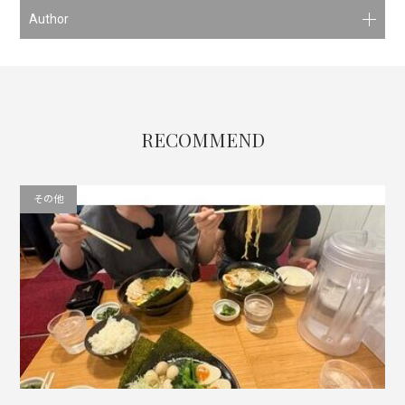
Author
RECOMMEND
その他