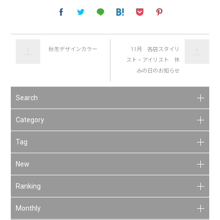
秋冬デザインカラー
11月 各店スタイリ
スト・アイリスト 休
みの日のお知らせ
Search
Category
Tag
New
Ranking
Monthly