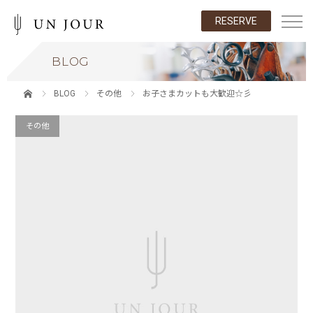
RESERVE
BLOG
BLOG
その他
お子さまカットも大歓迎☆彡
その他