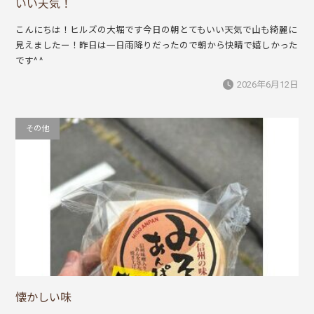
いい天気！
こんにちは！ヒルズの大堀です今日の朝とてもいい天気で山も綺麗に
見えましたー！昨日は一日雨降りだったので朝から快晴で嬉しかった
です^ ^
2026年6月12日
その他
懐かしい味