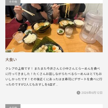
その他
大食い
クレアの上條です！ またまた今井さんと小中さんとらーめんを食べ
に行ってきました！たくさんお話しながらたべるらーめんはとてもお
いしかったです！その後近くにあったはま寿司にデザートを食べに行
ったのですが2人ともおすしを6皿ず...
2026年6月12日
その他