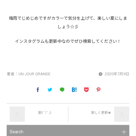
梅雨でじめじめですがカラーで気分を上げて、楽しい夏にしま
しょう☆彡
インスタグラムも更新中なのでぜひ検索してください！
著者：
UN JOUR GRANDE
2020年7月9日
夏ﾎﾞﾌﾞ♪
新しく更新★
Search