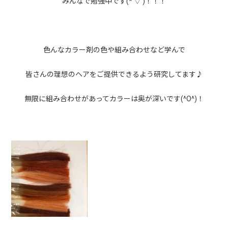
みんなで勉強中です(*’▽’)！！！
色んなカラー剤の色や組み合わせなど学んで
皆さんの理想のヘアをご提供できるよう研究してます♪
無限に組み合わせがあってカラーは奥が深いです(^O^)！