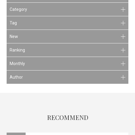
Category
Tag
New
Ranking
Monthly
Author
RECOMMEND