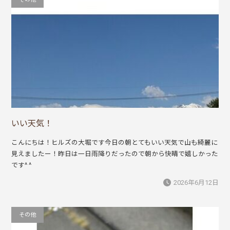
いい天気！
こんにちは！ヒルズの大堀です今日の朝とてもいい天気で山も綺麗に
見えましたー！昨日は一日雨降りだったので朝から快晴で嬉しかった
です^ ^
2026年6月12日
その他