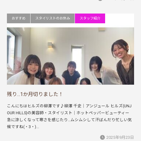
おすすめ
スタイリストのお休み
スタッフ紹介
残り…1か月切りました！
こんにちはヒルズの柳澤です♪柳澤 千史｜アンジュール ヒルズ(UNJ
OUR HILLS)の美容師・スタイリスト｜ホットペッパービューティー
急に涼しくなって寒さを感じたり…ムシムシして汗ばんだり忙しい気
候ですね(・3・)...
2025年9月23日