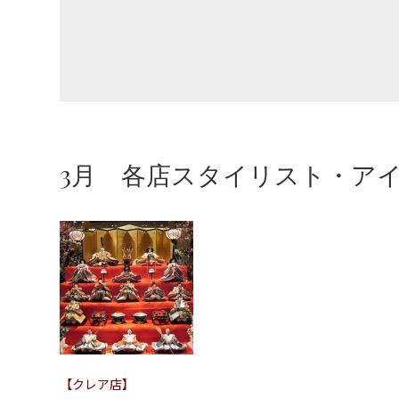
3月 各店スタイリスト・ア
【クレア店】