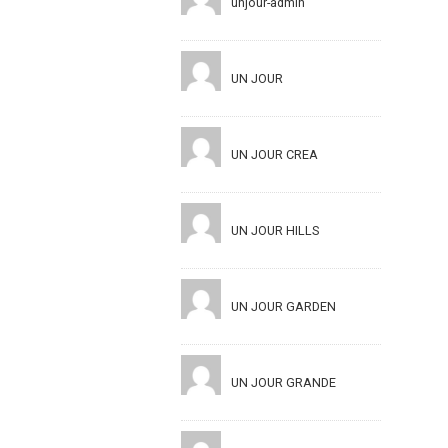
unjour-admin
UN JOUR
UN JOUR CREA
UN JOUR HILLS
UN JOUR GARDEN
UN JOUR GRANDE