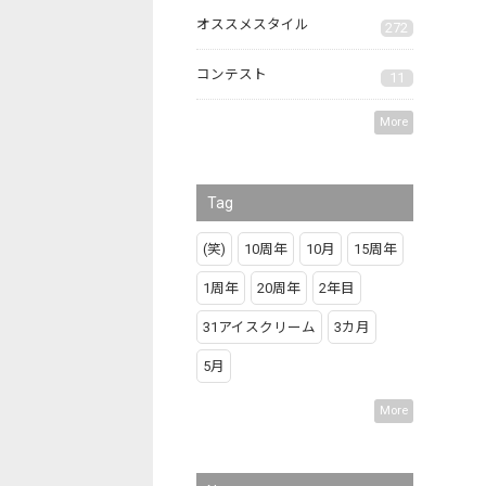
オススメスタイル
272
コンテスト
11
More
Tag
(笑)
10周年
10月
15周年
1周年
20周年
2年目
31アイスクリーム
3カ月
5月
More