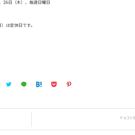
）、26日（木）、毎週日曜日
（月）は定休日です。
チョコと