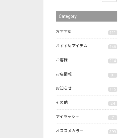
Category
おすすめ
111
おすすめアイテム
146
お客様
214
お店情報
81
お知らせ
115
その他
24
アイラッシュ
7
オススメカラー
399