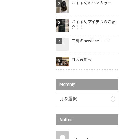
おすすめのヘアカラー
おすすめアイテムのご紹
介！！
三郷のnewface！！！
社内表彰式
Monthly
Author