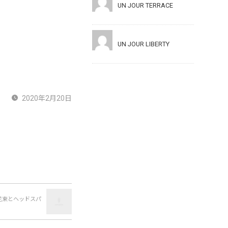
UN JOUR TERRACE
UN JOUR LIBERTY
2020年2月20日
花束とヘッドスパ